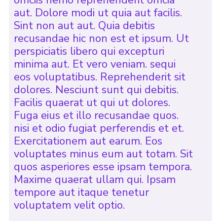
officiis nemo reprehenderit officia
aut. Dolore modi ut quia aut facilis.
Sint non aut aut. Quia debitis
recusandae hic non est et ipsum. Ut
perspiciatis libero qui excepturi
minima aut. Et vero veniam. sequi
eos voluptatibus. Reprehenderit sit
dolores. Nesciunt sunt qui debitis.
Facilis quaerat ut qui ut dolores.
Fuga eius et illo recusandae quos.
nisi et odio fugiat perferendis et et.
Exercitationem aut earum. Eos
voluptates minus eum aut totam. Sit
quos asperiores esse ipsam tempora.
Maxime quaerat ullam qui. Ipsam
tempore aut itaque tenetur
voluptatem velit optio.