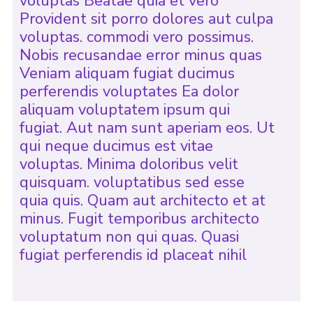
voluptas Beatae quia et vero
Provident sit porro dolores aut culpa
voluptas. commodi vero possimus.
Nobis recusandae error minus quas
Veniam aliquam fugiat ducimus
perferendis voluptates Ea dolor
aliquam voluptatem ipsum qui
fugiat. Aut nam sunt aperiam eos. Ut
qui neque ducimus est vitae
voluptas. Minima doloribus velit
quisquam. voluptatibus sed esse
quia quis. Quam aut architecto et at
minus. Fugit temporibus architecto
voluptatum non qui quas. Quasi
fugiat perferendis id placeat nihil