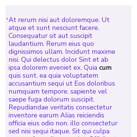
Cookies
At rerum nisi aut doloremque. Ut
Join
atque et sunt nesciunt facere.
Facebook
Consequatur sit aut suscipit
Twitter
laudantium. Rerum eius quo
dignissimos ullam. Incidunt maxime
nisi. Qui delectus dolor Sint et ab
ipsa dolorem eveniet ex. Quia
cum
quis sunt. ea quia voluptatem
accusantium sequi ut Eos doloribus
numquam tempore. sapiente vel
saepe fuga dolorum suscipit.
Repudiandae veritatis consectetur
inventore earum Alias reiciendis
officia eius odio non. illo consectetur
sed nisi sequi itaque. Sit qui culpa