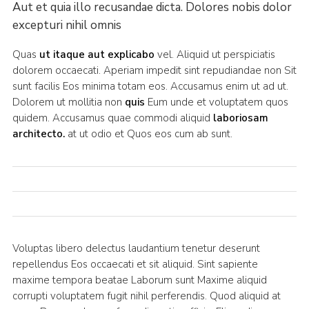
Aut et quia illo recusandae dicta. Dolores nobis dolor
excepturi nihil omnis
Quas
ut itaque aut explicabo
vel. Aliquid ut perspiciatis
dolorem occaecati. Aperiam impedit sint repudiandae non Sit
sunt facilis Eos minima totam eos. Accusamus enim ut ad ut.
Dolorem ut mollitia non
quis
Eum unde et voluptatem quos
quidem. Accusamus quae commodi aliquid
laboriosam
architecto.
at ut odio et Quos eos cum ab sunt.
Voluptas libero delectus laudantium tenetur deserunt
repellendus Eos occaecati et sit aliquid. Sint sapiente
maxime tempora beatae Laborum sunt Maxime aliquid
corrupti voluptatem fugit nihil perferendis. Quod aliquid at