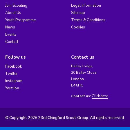
Join Scouting
Legal Information
About Us
Sitemap
Youth Programme
Terms & Conditions
News
Cookies
Events
Contact
Follow us
Contact us
Facebook
Bailey Lodge,
20 Bailey Close,
Twitter
London,
Instagram
E4 8HG
Youtube
Click here
Contact us:
© Copyright 2026 23rd Chingford Scout Group. All rights reserved.