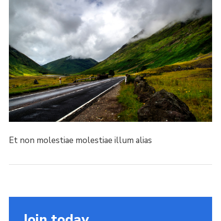
Et non molestiae molestiae illum alias
Join today